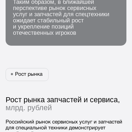
уровень своего развития. Этот сектор
становится важным драйвером устойчивого
роста отечественной промышленности
и инфраструктуры
*Данные за 2026 год являются
прогнозными.
Оценка произведена на основе
среднегодового темпа роста рынка