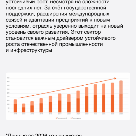
Telegram-канал
Telegram-канал
H-POINT
Подписывайтесь на наш Telegram-канал —
всё о продукции, технологиях и возможностях
сотрудничества в одном источнике
Подписаться