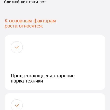
Продолжающееся старение
парка техники
Дальнейшее расширение рынков
сбыта китайских производителей
Развитие новых направлений
сотрудничества внутри