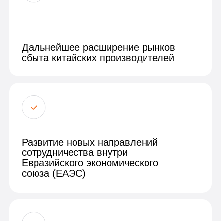
Евразийского экономического
союза (ЕАЭС)
Усиление роли региональных дилеров
и компаний производителей,
предлагающих комплексные услуги
сервиса и поставки запчастей